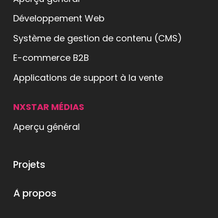
Développement Web
Système de gestion de contenu (CMS)
E-commerce B2B
Applications de support à la vente
NXSTAR MÉDIAS
Aperçu général
ets
Projets
os
À propos